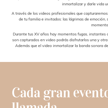
inmortalizar y darle vida u
A través de los videos profesionales que capturaremos 
de tu familia e invitados: las lágrimas de emoción,
momentos
Durante tus XV años hay momentos fugas, instantes qu
son capturados en video podrás disfrutarlos una y otra 
Además que el video inmortalizar la banda sonora de t
Cada gran event
llamada.