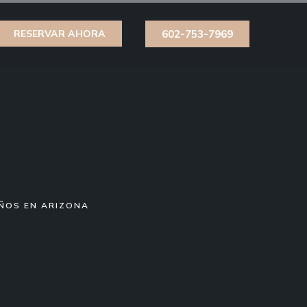
602-753-7969
RESERVAR AHORA
ÑOS EN ARIZONA