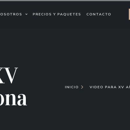
NOSOTROS
PRECIOS Y PAQUETES
CONTACTO
XV
ona
INICIO
VIDEO PARA XV A