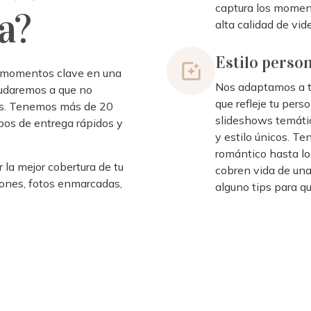
captura los momen
a?
alta calidad de vid
Estilo perso
s momentos clave en una
Nos adaptamos a tu
yudaremos a que no
que refleje tu pers
sas. Tenemos más de 20
slideshows temáti
pos de entrega rápidos y
y estilo únicos. Te
romántico hasta lo
 la mejor cobertura de tu
cobren vida de un
iones, fotos enmarcadas,
alguno tips para qu