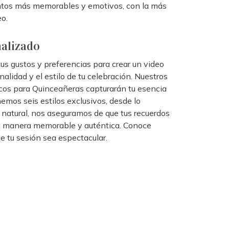
tos más memorables y emotivos, con la más
eo.
nalizado
s gustos y preferencias para crear un video
onalidad y el estilo de tu celebración. Nuestros
cos para Quinceañeras capturarán tu esencia
nemos seis estilos exclusivos, desde lo
 natural, nos aseguramos de que tus recuerdos
a manera memorable y auténtica. Conoce
e tu sesión sea espectacular.