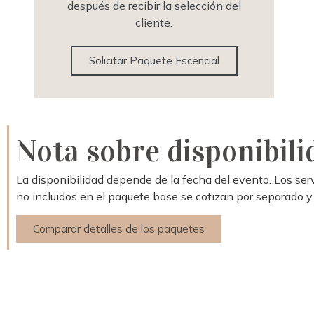
después de recibir la selección del
cliente.
Solicitar Paquete Escencial
Nota sobre disponibili
La disponibilidad depende de la fecha del evento. Los ser
no incluidos en el paquete base se cotizan por separado y
Comparar detalles de los paquetes