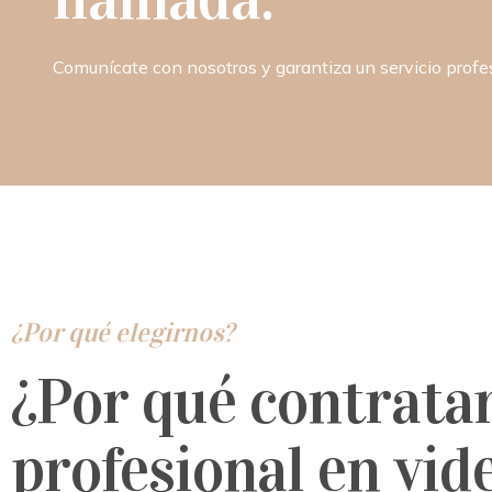
Comunícate con nosotros y garantiza un servicio prof
¿Por qué elegirnos?
¿Por qué contrata
profesional en vid