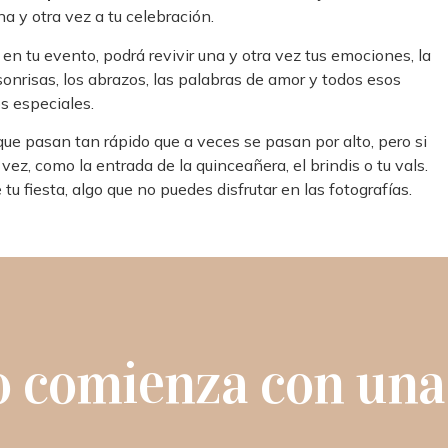
na y otra vez a tu celebración.
en tu evento, podrá revivir una y otra vez tus emociones, la
 sonrisas, los abrazos, las palabras de amor y todos esos
 especiales.
e pasan tan rápido que a veces se pasan por alto, pero si
vez, como la entrada de la quinceañera, el brindis o tu vals.
u fiesta, algo que no puedes disfrutar en las fotografías.
o comienza con una