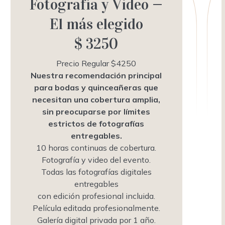
Fotografía y Video —
El más elegido
$ 3250
Precio Regular $4250
Nuestra recomendación principal
para bodas y quinceañeras que
necesitan una cobertura amplia,
sin preocuparse por límites
estrictos de fotografías
entregables.
10 horas continuas de cobertura.
Fotografía y video del evento.
Todas las fotografías digitales
entregables
con edición profesional incluida.
Película editada profesionalmente.
Galería digital privada por 1 año.