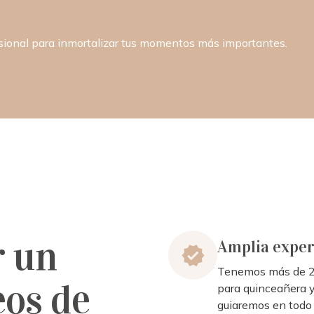
esional para inmortalizar tus momentos más importantes.
r un
Amplia exper
Tenemos más de 20
eos de
para quinceañera y
guiaremos en todo 